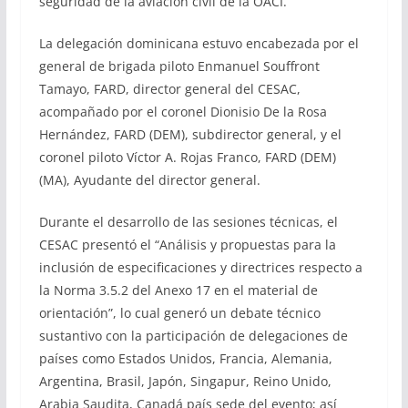
seguridad de la aviación civil de la OACI.
La delegación dominicana estuvo encabezada por el
general de brigada piloto Enmanuel Souffront
Tamayo, FARD, director general del CESAC,
acompañado por el coronel Dionisio De la Rosa
Hernández, FARD (DEM), subdirector general, y el
coronel piloto Víctor A. Rojas Franco, FARD (DEM)
(MA), Ayudante del director general.
Durante el desarrollo de las sesiones técnicas, el
CESAC presentó el “Análisis y propuestas para la
inclusión de especificaciones y directrices respecto a
la Norma 3.5.2 del Anexo 17 en el material de
orientación”, lo cual generó un debate técnico
sustantivo con la participación de delegaciones de
países como Estados Unidos, Francia, Alemania,
Argentina, Brasil, Japón, Singapur, Reino Unido,
Arabia Saudita, Canadá país sede del evento; así