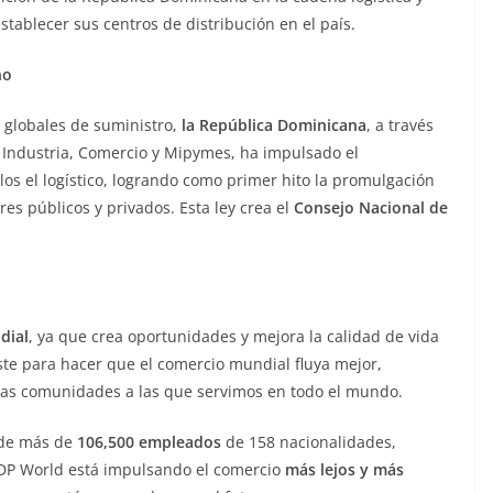
ablecer sus centros de distribución en el país.
rno
 globales de suministro,
la República Dominicana
, a través
e Industria, Comercio y Mipymes, ha impulsado el
llos el logístico, logrando como primer hito la promulgación
res públicos y privados. Esta ley crea el
Consejo Nacional de
dial
, ya que crea oportunidades y mejora la calidad de vida
ste para hacer que el comercio mundial fluya mejor,
 las comunidades a las que servimos en todo el mundo.
de más de
106,500 empleados
de 158 nacionalidades,
 DP World está impulsando el comercio
más lejos y más