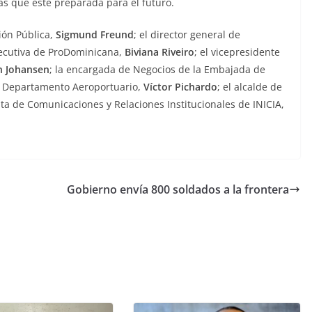
as que esté preparada para el futuro.
ión Pública,
Sigmund Freund
; el director general de
jecutiva de ProDominicana,
Biviana Riveiro
; el vicepresidente
n Johansen
; la encargada de Negocios de la Embajada de
el Departamento Aeroportuario,
Víctor Pichardo
; el alcalde de
ta de Comunicaciones y Relaciones Institucionales de INICIA,
Gobierno envía 800 soldados a la frontera