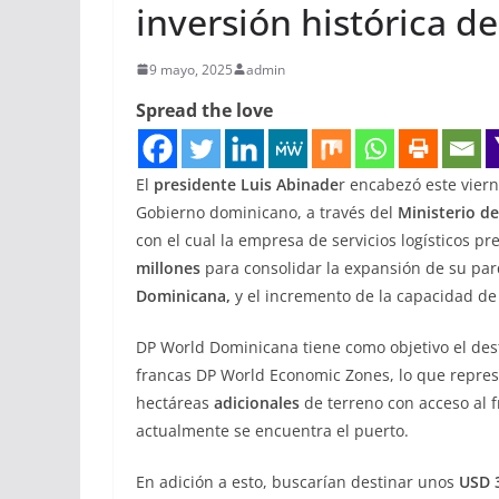
inversión histórica d
9 mayo, 2025
admin
Spread the love
El
presidente Luis Abinade
r encabezó este viern
Gobierno dominicano, a través del
Ministerio d
con el cual la empresa de servicios logísticos 
millones
para consolidar la expansión de su pa
Dominicana,
y el incremento de la capacidad de
DP World Dominicana tiene como objetivo el des
francas DP World Economic Zones, lo que repre
hectáreas
adicionales
de terreno con acceso al f
actualmente se encuentra el puerto.
En adición a esto, buscarían destinar unos
USD 