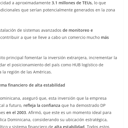
pacidad a aproximadamente
3.1 millones de TEUs,
lo que
 adicionales que serían potencialmente generados en la zona
nstalación de sistemas avanzados
de monitoreo e
 contribuir a que se lleve a cabo un comercio mucho
más
to principal fomentar la inversión extranjera, incrementar la
dar el posicionamiento del país como HUB logístico de
 la región de las Américas.
tema financiero de alta estabilidad
ominicana, aseguró que, esta inversión que la empresa
cal a futuro,
refleja la confianza
que ha demostrado DP
ones
en el 2003
. Afirmó, que este es un momento ideal para
ica Dominicana, considerando su ubicación estratégica,
ítico y sistema financiero de
alta estabilidad
. Todos estos