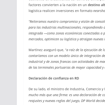
factores convierten a la nación en un
destino al
logística realicen inversiones en formato
nearsho
“Reiteramos nuestro compromiso y visión de consol
para las industrias multinacionales, respondiendo a
integrada —como zonas económicas conectadas a pu
mercados, optimicen su logística y atraigan nuevas i
Martínez aseguró que, “
a raíz de la ejecución de
contaríamos con un modelo único de integración de 
industrial y de zonas francas con actividades de ma
de las terminales portuarias de mayor capacidad y c
Declaración de confianza en RD
De su lado, el ministro de Industria, Comercio y
mucho más que una firma: es una declaración de co
reajustes y nuevas reglas del juego, DP World decide