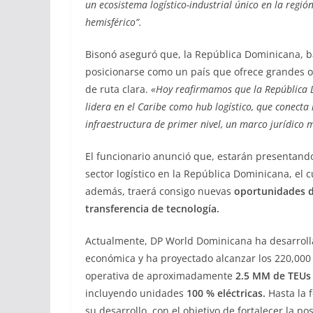
un ecosistema logístico-industrial único en la regió
hemisférico”.
Bisonó aseguró que, la República Dominicana, ba
posicionarse como un país que ofrece grandes o
de ruta clara.
«Hoy reafirmamos que la República D
lidera en el Caribe como hub logístico, que conecta
infraestructura de primer nivel, un marco jurídico 
El funcionario anunció que, estarán presentan
sector logístico en la República Dominicana, el c
además, traerá consigo nuevas
oportunidades 
transferencia de tecnología.
Actualmente, DP World Dominicana ha desarroll
económica y ha proyectado alcanzar los 220,00
operativa de aproximadamente
2.5 MM de TEUs
incluyendo unidades
100 % eléctricas.
Hasta la 
su desarrollo, con el objetivo de fortalecer la p