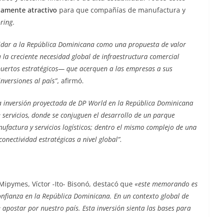
tamente atractivo
para que compañías de manufactura y
ring
.
idar a la República Dominicana como una propuesta de valor
 la creciente necesidad global de infraestructura comercial
ertos estratégicos— que acerquen a las empresas a sus
nversiones al país”
, afirmó.
 la inversión proyectada de DP World en la República Dominicana
servicios, donde se conjuguen el desarrollo de un parque
nufactura y servicios logísticos; dentro el mismo complejo de una
onectividad estratégicas a nivel global”.
 Mipymes, Víctor -Ito- Bisonó, destacó que
«este memorando es
nfianza en la República Dominicana. En un contexto global de
 apostar por nuestro país. Esta inversión sienta las bases para