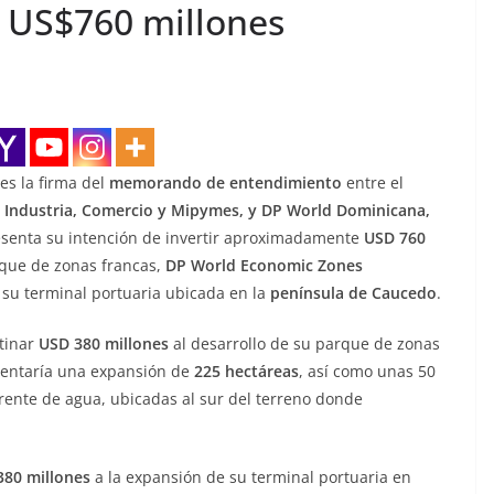
e US$760 millones
es la firma del
memorando de entendimiento
entre el
e Industria, Comercio y Mipymes, y DP World Dominicana,
presenta su intención de invertir aproximadamente
USD 760
rque de zonas francas,
DP World Economic Zones
 su terminal portuaria ubicada en la
península de Caucedo
.
tinar
USD 380 millones
al desarrollo de su parque de zonas
sentaría una expansión de
225 hectáreas
, así como unas 50
rente de agua, ubicadas al sur del terreno donde
380 millones
a la expansión de su terminal portuaria en