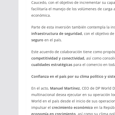
Caucedo, con el objetivo de incrementar su ca
facilitaría el manejo de los volúmenes de carga
económica.
Parte de esta inversión también contempla la i
infraestructura de seguridad,
con el objetivo de
seguro
en el país.
Este acuerdo de colaboración tiene como propósi
competitividad y conectividad,
así como consoli
cualidades estratégicas
para el comercio en toda
Confianza en el país por su clima político y sis
En el acto,
Manuel Martínez
, CEO de DP World D
multinacional desea ejecutar en su operación lo
World en el país desde el inicio de sus operaci
impulsar el
crecimiento económico
en la Repúbl
economía en crecimiento
, así como su clima pol