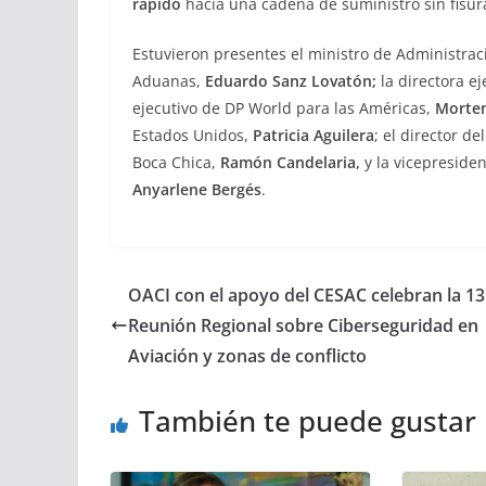
rápido
hacia una cadena de suministro sin fisur
Estuvieron presentes el ministro de Administrac
Aduanas,
Eduardo Sanz Lovatón;
la directora e
ejecutivo de DP World para las Américas,
Morte
Estados Unidos,
Patricia Aguilera
; el director d
Boca Chica,
Ramón Candelaria,
y la vicepresiden
Anyarlene Bergés
.
OACI con el apoyo del CESAC celebran la 13
Reunión Regional sobre Ciberseguridad en
Aviación y zonas de conflicto
También te puede gustar