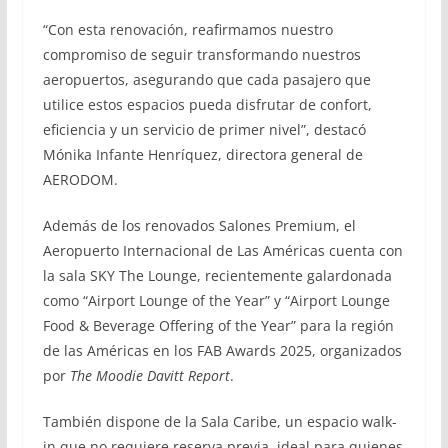
“Con esta renovación, reafirmamos nuestro
compromiso de seguir transformando nuestros
aeropuertos, asegurando que cada pasajero que
utilice estos espacios pueda disfrutar de confort,
eficiencia y un servicio de primer nivel”, destacó
Mónika Infante Henríquez, directora general de
AERODOM.
Además de los renovados Salones Premium, el
Aeropuerto Internacional de Las Américas cuenta con
la sala SKY The Lounge, recientemente galardonada
como “Airport Lounge of the Year” y “Airport Lounge
Food & Beverage Offering of the Year” para la región
de las Américas en los FAB Awards 2025, organizados
por
The Moodie Davitt Report
.
También dispone de la Sala Caribe, un espacio walk-
in que no requiere reserva previa, ideal para quienes