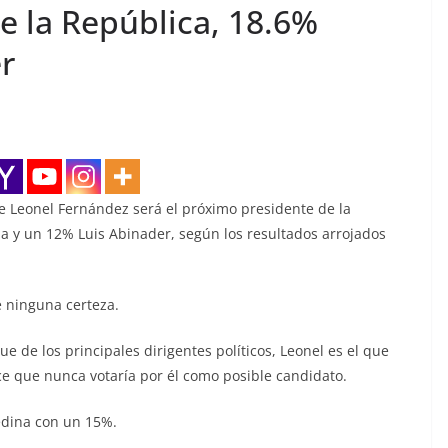
e la República, 18.6%
r
e Leonel Fernández será el próximo presidente de la
a y un 12% Luis Abinader, según los resultados arrojados
e ninguna certeza.
e de los principales dirigentes políticos, Leonel es el que
ce que nunca votaría por él como posible candidato.
edina con un 15%.