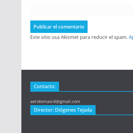
Este sitio usa Akismet para reducir el spam.
A
Contacto:
aerotemasrd@gmail.com
Director: Diógenes Tejada