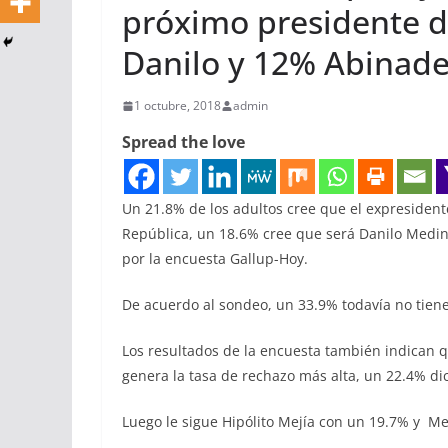
próximo presidente d
Danilo y 12% Abinade
1 octubre, 2018
admin
Spread the love
Un 21.8% de los adultos cree que el expresident
República, un 18.6% cree que será Danilo Medin
por la encuesta Gallup-Hoy.
De acuerdo al sondeo, un 33.9% todavía no tien
Los resultados de la encuesta también indican qu
genera la tasa de rechazo más alta, un 22.4% di
Luego le sigue Hipólito Mejía con un 19.7% y M