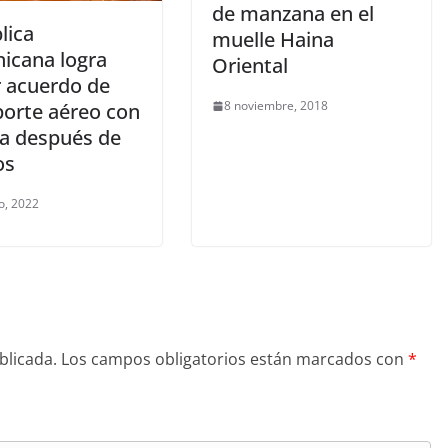
de manzana en el
lica
muelle Haina
icana logra
Oriental
r acuerdo de
8 noviembre, 2018
porte aéreo con
a después de
os
o, 2022
blicada.
Los campos obligatorios están marcados con
*