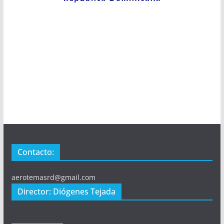
Contacto:
aerotemasrd@gmail.com
Director: Diógenes Tejada