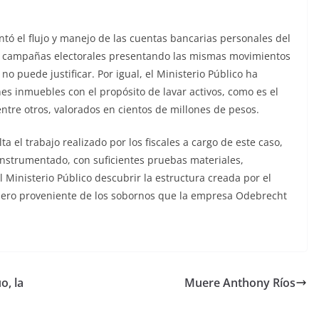
ntó el flujo y manejo de las cuentas bancarias personales del
de campañas electorales presentando las mismas movimientos
 puede justificar. Por igual, el Ministerio Público ha
s inmuebles con el propósito de lavar activos, como es el
ntre otros, valorados en cientos de millones de pesos.
a el trabajo realizado por los fiscales a cargo de este caso,
nstrumentado, con suficientes pruebas materiales,
 Ministerio Público descubrir la estructura creada por el
dinero proveniente de los sobornos que la empresa Odebrecht
o, la
Muere Anthony Ríos