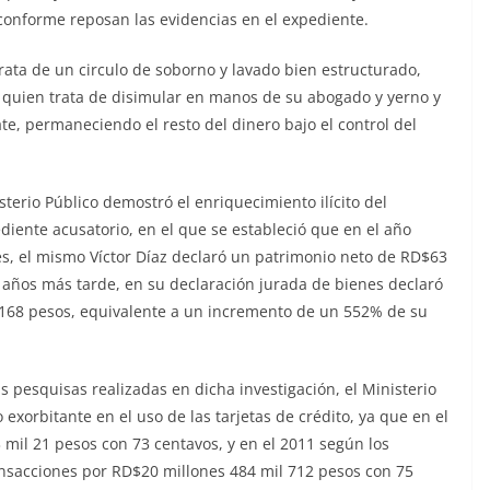
conforme reposan las evidencias en el expediente.
trata de un circulo de soborno y lavado bien estructurado,
 quien trata de disimular en manos de su abogado y yerno y
te, permaneciendo el resto del dinero bajo el control del
terio Público demostró el enriquecimiento ilícito del
diente acusatorio, en el que se estableció que en el año
s, el mismo Víctor Díaz declaró un patrimonio neto de RD$63
 años más tarde, en su declaración jurada de bienes declaró
 168 pesos, equivalente a un incremento de un 552% de su
s pesquisas realizadas en dicha investigación, el Ministerio
orbitante en el uso de las tarjetas de crédito, ya que en el
mil 21 pesos con 73 centavos, y en el 2011 según los
ransacciones por RD$20 millones 484 mil 712 pesos con 75