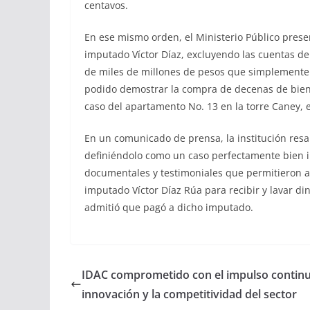
centavos.
En ese mismo orden, el Ministerio Público prese
imputado Víctor Díaz, excluyendo las cuentas 
de miles de millones de pesos que simplemente no
podido demostrar la compra de decenas de biene
caso del apartamento No. 13 en la torre Caney, e
En un comunicado de prensa, la institución resalt
definiéndolo como un caso perfectamente bien i
documentales y testimoniales que permitieron al
imputado Víctor Díaz Rúa para recibir y lavar 
admitió que pagó a dicho imputado.
IDAC comprometido con el impulso continu
innovación y la competitividad del sector