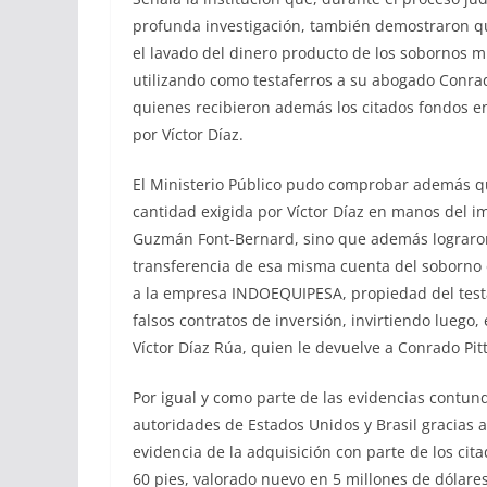
profunda investigación, también demostraron qu
el lavado del dinero producto de los sobornos mi
utilizando como testaferros a su abogado Conra
quienes recibieron además los citados fondos e
por Víctor Díaz.
El Ministerio Público pudo comprobar además que
cantidad exigida por Víctor Díaz en manos del 
Guzmán Font-Bernard, sino que además lograron
transferencia de esa misma cuenta del soborno 
a la empresa INDOEQUIPESA, propiedad del test
falsos contratos de inversión, invirtiendo luego
Víctor Díaz Rúa, quien le devuelve a Conrado Pi
Por igual y como parte de las evidencias contu
autoridades de Estados Unidos y Brasil gracias 
evidencia de la adquisición con parte de los cit
60 pies, valorado nuevo en 5 millones de dólare