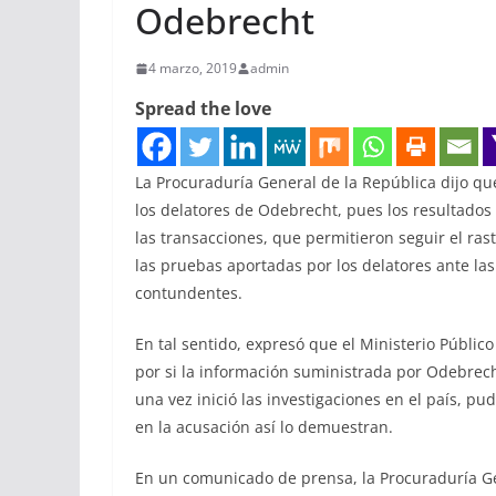
Odebrecht
4 marzo, 2019
admin
Spread the love
La Procuraduría General de la República dijo que
los delatores de Odebrecht, pues los resultados 
las transacciones, que permitieron seguir el rast
las pruebas aportadas por los delatores ante las
contundentes.
En tal sentido, expresó que el Ministerio Público
por si la información suministrada por Odebrech
una vez inició las investigaciones en el país, p
en la acusación así lo demuestran.
En un comunicado de prensa, la Procuraduría Ge