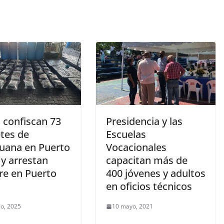
confiscan 73
Presidencia y las
tes de
Escuelas
uana en Puerto
Vocacionales
 y arrestan
capacitan más de
e en Puerto
400 jóvenes y adultos
en oficios técnicos
o, 2025
10 mayo, 2021