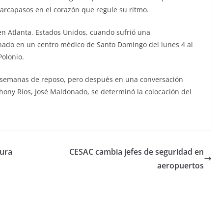
arcapasos en el corazón que regule su ritmo.
 en Atlanta, Estados Unidos, cuando sufrió una
nado en un centro médico de Santo Domingo del lunes 4 al
Polonio.
 semanas de reposo, pero después en una conversación
thony Ríos, José Maldonado, se determinó la colocación del
tura
CESAC cambia jefes de seguridad en
aeropuertos