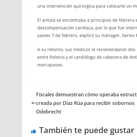
una intervención quirúrgica para colocarle un m
El artista se encontraba a principios de febrero
descompensación cardíaca, por lo que fue inter
jueves 7 de febrero, explicó su mánager, Servio 
A su retorno, sus médicos le recomendaron dos
entre Polonio y el cardiólogo de cabecera de An
marcapasos.
Fiscales demuestran cómo operaba estruc
creada por Díaz Rúa para recibir sobornos
Odebrecht
También te puede gustar