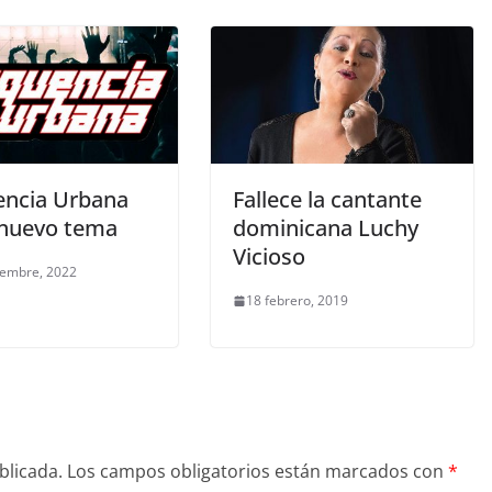
encia Urbana
Fallece la cantante
 nuevo tema
dominicana Luchy
Vicioso
iembre, 2022
18 febrero, 2019
blicada.
Los campos obligatorios están marcados con
*