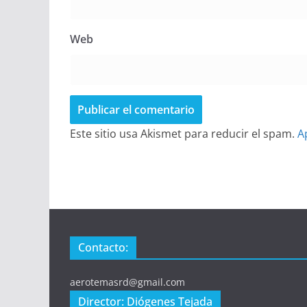
Web
Este sitio usa Akismet para reducir el spam.
A
Contacto:
aerotemasrd@gmail.com
Director: Diógenes Tejada