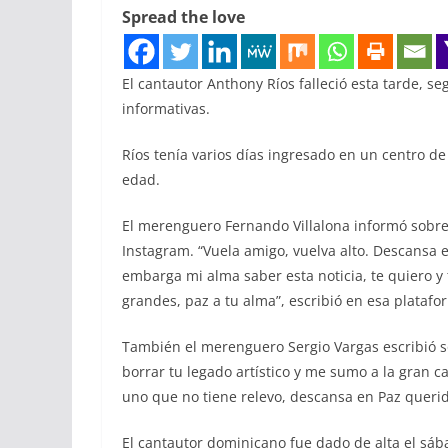
Spread the love
El cantautor Anthony Ríos falleció esta tarde, s
informativas.
Ríos tenía varios días ingresado en un centro d
edad.
El merenguero Fernando Villalona informó sobre 
Instagram. “Vuela amigo, vuelva alto. Descansa
embarga mi alma saber esta noticia, te quiero y 
grandes, paz a tu alma”, escribió en esa platafo
También el merenguero Sergio Vargas escribió s
borrar tu legado artístico y me sumo a la gran c
uno que no tiene relevo, descansa en Paz querid
El cantautor dominicano fue dado de alta el sába