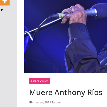
ESPECTÁCULOS
Muere Anthony Ríos
4 marzo, 2019
admin