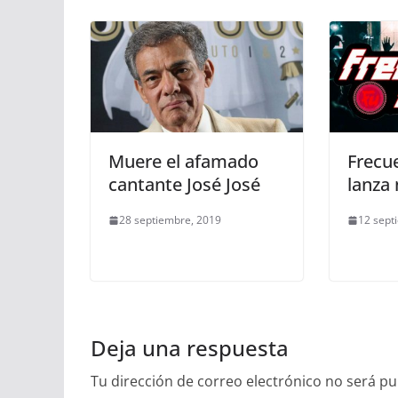
Muere el afamado
Frecu
cantante José José
lanza
28 septiembre, 2019
12 sept
Deja una respuesta
Tu dirección de correo electrónico no será pu