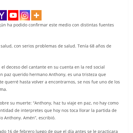
egún ha podido confirmar este medio con distintas fuentes
e salud, con serios problemas de salud. Tenía 68 años de
el deceso del cantante en su cuenta en la red social
 en paz querido hermano Anthony, es una tristeza que
te querré hasta volver a encontrarnos, se nos fue uno de los
rma.
obre su muerte: “Anthony, haz tu viaje en paz, no hay como
antidad de interpretes que hoy nos toca llorar la partida de
o Anthony. Amén”, escribió.
do 16 de febrero luego de que el día antes se le practicara