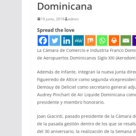
Dominicana
19 junio, 2019
admin
Spread the love
La Cámara de Comercio e Industria Franco Domin
de Aeropuertos Dominicanos Siglo XXI (Aerodom)
Además de Infante, integran la nueva junta direc
Figueiredo de Altice como segunda vicepresidente
Demouy de Deliciel como secretario general adju
Audrey Pinchart de Air Liquide Dominicana como 
presidente y miembro honorario.
Joan Giacinti, pasado presidente de la Cámara d
de la pasada gestión dentro de los que se resal
del 30 aniversario, la realización de la Semana 