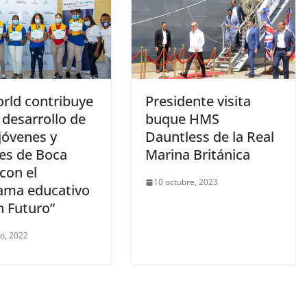
rld contribuye
Presidente visita
 desarrollo de
buque HMS
jóvenes y
Dauntless de la Real
es de Boca
Marina Británica
con el
10 octubre, 2023
ama educativo
n Futuro”
ro, 2022