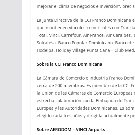
mejorar el clima de negocios e inversión”, preci
La Junta Directiva de la CCI Franco Dominicana
que mantienen vínculos comerciales con Francia 
Total, Vinci, Carrefour, Air France, Air Caraibes
Sofratesa, Banco Popular Dominicano, Banco de 
Hodelpa, Holiday Village Punta Cana – Club Med
Sobre la CCI Franco Dominicana
La Cámara de Comercio e Industria Franco Domini
cerca de 200 miembros. Es miembro de la CCI Fra
la Unión de las Cámaras de Comercio Europeas
estrecha colaboración con la Embajada de Franci
Europea y las Autoridades Dominicanas. Es adm
elegido cada tres años y dirigida actualmente 
Sobre AERODOM – VINCI Airports