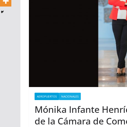
AEROPUERTOS
NACIONALES
Mónika Infante Henrí
de la Cámara de Come