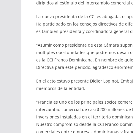
dirigidos al estímulo del intercambio comercial
La nueva presidenta de la CCI es abogada, ocupa
Ha participado en los consejos directivos de dif
es también presidenta y coordinadora general de
“Asumir como presidenta de esta Cámara supone
múltiples oportunidades que podremos desarrol
es la CCI Franco Dominicana. En nombre de quie
Directiva para este periodo, agradezco enormeme
En el acto estuvo presente Didier Lopinot, Emba
miembros de la entidad.
“Francia es uno de los principales socios comer
intercambio comercial de casi $200 millones de 
inversiones instaladas en el territorio dominic
Nuestro compromiso desde la CCI Franco Dominic
comerciales entre empresas dominicanas y franc