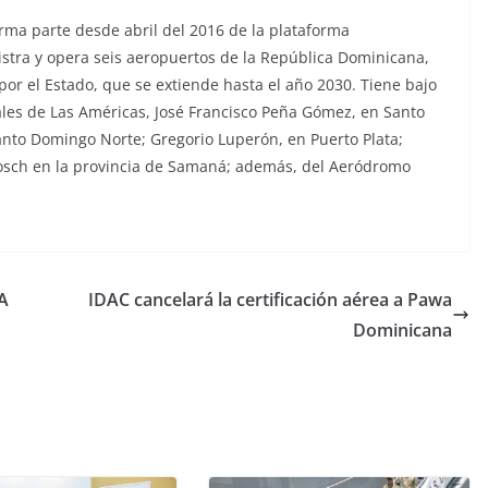
rma parte desde abril del 2016 de la plataforma
stra y opera seis aeropuertos de la República Dominicana,
por el Estado, que se extiende hasta el año 2030. Tiene bajo
ales de Las Américas, José Francisco Peña Gómez, en Santo
anto Domingo Norte; Gregorio Luperón, en Puerto Plata;
osch en la provincia de Samaná; además, del Aeródromo
LA
IDAC cancelará la certificación aérea a Pawa
Dominicana