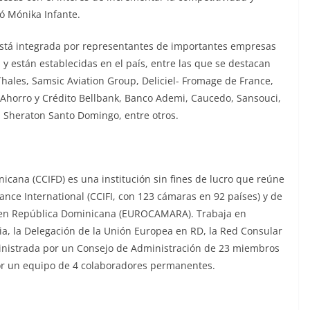
só Mónika Infante.
 está integrada por representantes de importantes empresas
y están establecidas en el país, entre las que se destacan
, Thales, Samsic Aviation Group, Deliciel- Fromage de France,
Ahorro y Crédito Bellbank, Banco Ademi, Caucedo, Sansouci,
, Sheraton Santo Domingo, entre otros.
cana (CCIFD) es una institución sin fines de lucro que reúne
nce International (CCIFI, con 123 cámaras en 92 países) y de
 en República Dominicana (EUROCAMARA). Trabaja en
a, la Delegación de la Unión Europea en RD, la Red Consular
inistrada por un Consejo de Administración de 23 miembros
por un equipo de 4 colaboradores permanentes.