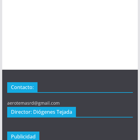
Contacto:
aerotemasrd@gmail.com
Director: Diógenes Tejada
Publicidad