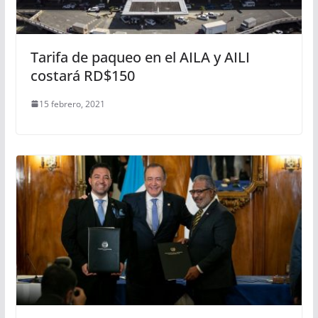
Tarifa de paqueo en el AILA y AILI
costará RD$150
15 febrero, 2021