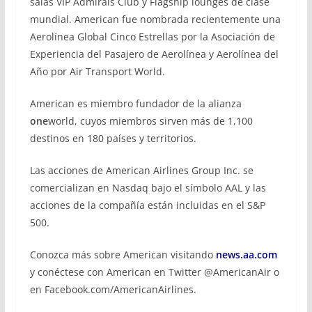
salas VIP Admirals Club y Flagship lounges de clase
mundial. American fue nombrada recientemente una
Aerolínea Global Cinco Estrellas por la Asociación de
Experiencia del Pasajero de Aerolínea y Aerolínea del
Año por Air Transport World.
American es miembro fundador de la alianza
one
world, cuyos miembros sirven más de 1,100
destinos en 180 países y territorios.
Las acciones de American Airlines Group Inc. se
comercializan en Nasdaq bajo el símbolo AAL y las
acciones de la compañía están incluidas en el S&P
500.
Conozca más sobre American visitando
news.aa.com
y conéctese con American en Twitter @AmericanAir o
en Facebook.com/AmericanAirlines.