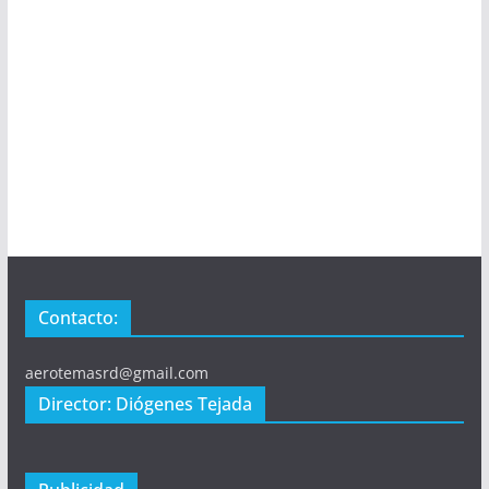
Contacto:
aerotemasrd@gmail.com
Director: Diógenes Tejada