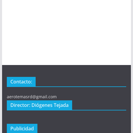
Contacto:
aerotemasrd@gmail.com
Director: Diógenes Tejada
Publicidad