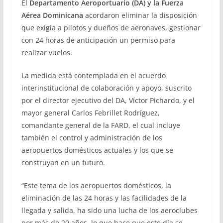
El
Departamento Aeroportuario (DA) y la Fuerza
Aérea Dominicana
acordaron eliminar la disposición
que exigía a pilotos y dueños de aeronaves, gestionar
con 24 horas de anticipación un permiso para
realizar vuelos.
La medida está contemplada en el acuerdo
interinstitucional de colaboración y apoyo, suscrito
por el director ejecutivo del DA, Víctor Pichardo, y el
mayor general Carlos Febrillet Rodríguez,
comandante general de la FARD, el cual incluye
también el control y administración de los
aeropuertos domésticos actuales y los que se
construyan en un futuro.
“Este tema de los aeropuertos domésticos, la
eliminación de las 24 horas y las facilidades de la
llegada y salida, ha sido una lucha de los aeroclubes
por más de 20 años, lo que hace que este día se