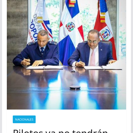
NACIONALES
Pilotos ya no tendrán