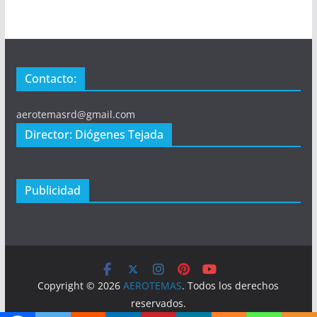
Contacto:
aerotemasrd@gmail.com
Director: Diógenes Tejada
Publicidad
Copyright © 2026
AEROTEMAS
. Todos los derechos
reservados.