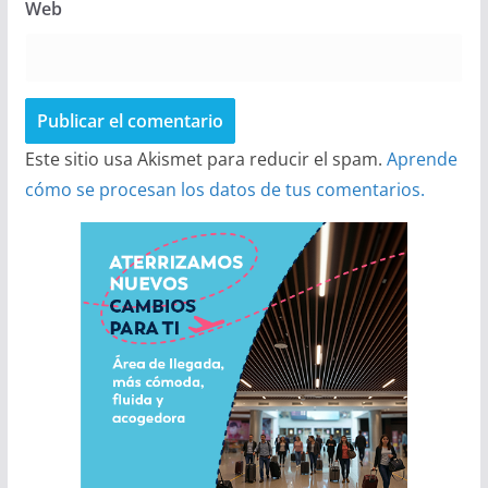
Web
Este sitio usa Akismet para reducir el spam.
Aprende
cómo se procesan los datos de tus comentarios.