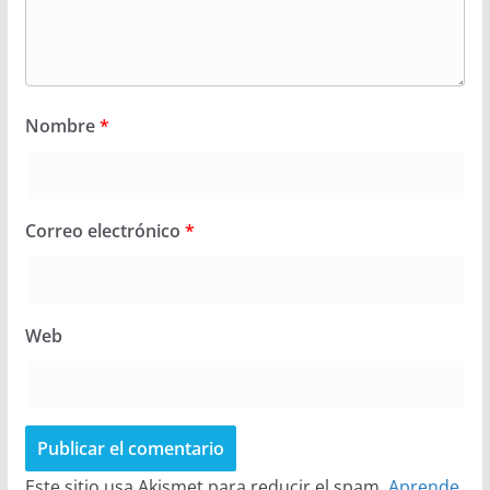
Nombre
*
Correo electrónico
*
Web
Este sitio usa Akismet para reducir el spam.
Aprende