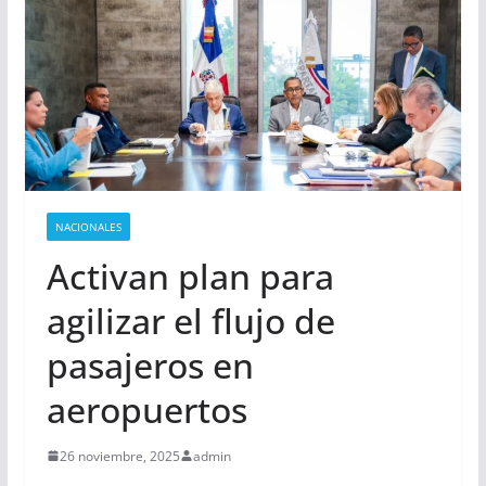
NACIONALES
Activan plan para
agilizar el flujo de
pasajeros en
aeropuertos
26 noviembre, 2025
admin