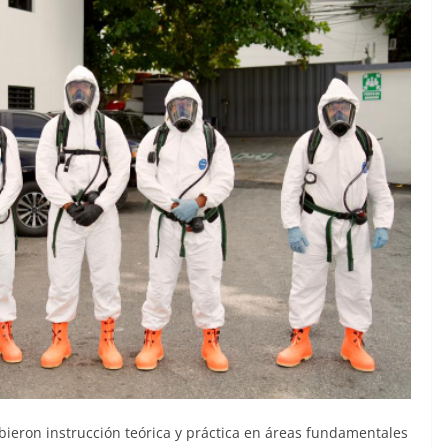
ibieron instrucción teórica y práctica en áreas fundamentales