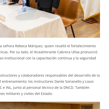
la señora Rebeca Márquez, quien resaltó el fortalecimiento
cas. Por su lado, el Vicealmirante Cabrera Ulloa pronunció
o institucional con la capacitación continua y la seguridad
nstructores y colaboradores responsables del desarrollo de la
l entrenamiento; los instructores Dante Sorianello y Louis
 e INL, junto al personal técnico de la DNCD. También
es militares y civiles del Estado.