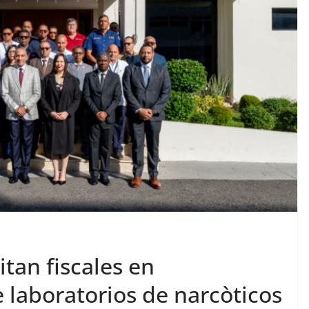
tan fiscales en
laboratorios de narcòticos