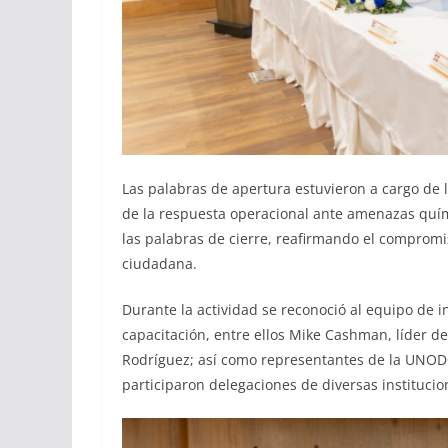
Las palabras de apertura estuvieron a cargo de 
de la respuesta operacional ante amenazas quími
las palabras de cierre, reafirmando el compromis
ciudadana.
Durante la actividad se reconoció al equipo de i
capacitación, entre ellos Mike Cashman, líder de
Rodríguez; así como representantes de la UNODC
participaron delegaciones de diversas institucion