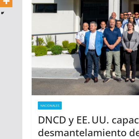
NACIONALES
DNCD y EE. UU. capaci
desmantelamiento de 